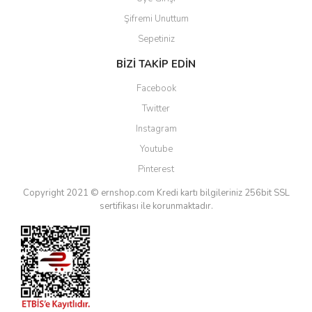
Şifremi Unuttum
Sepetiniz
BİZİ TAKİP EDİN
Facebook
Twitter
Instagram
Youtube
Pinterest
Copyright 2021 © ernshop.com
Kredi kartı bilgileriniz 256bit SSL
sertifikası ile korunmaktadır.