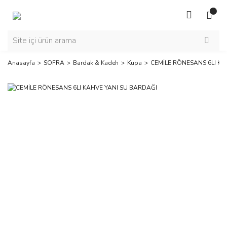
Anasayfa
SOFRA
Bardak & Kadeh
Kupa
CEMİLE RÖNESANS 6LI KA