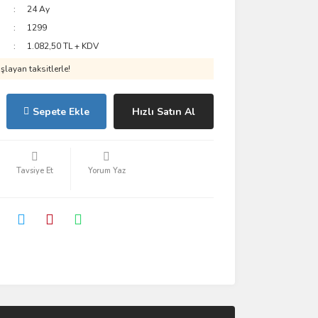
24 Ay
1299
1.082,50 TL + KDV
layan taksitlerle!
Sepete Ekle
Hızlı Satın Al
Tavsiye Et
Yorum Yaz