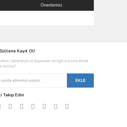
Önerileriniz
ımıza iletebilirsiniz.
Bültene Kayıt Ol!
satları, kampanya ve duyuruları ile ilgili e-posta almak
er misiniz?
EKLE
zi Takip Edin