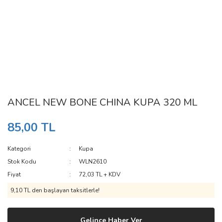
ANCEL NEW BONE CHINA KUPA 320 ML
85,00 TL
Kategori
Kupa
Stok Kodu
WLN2610
Fiyat
72,03 TL + KDV
9,10 TL den başlayan taksitlerle!
Gelince Haber Ver