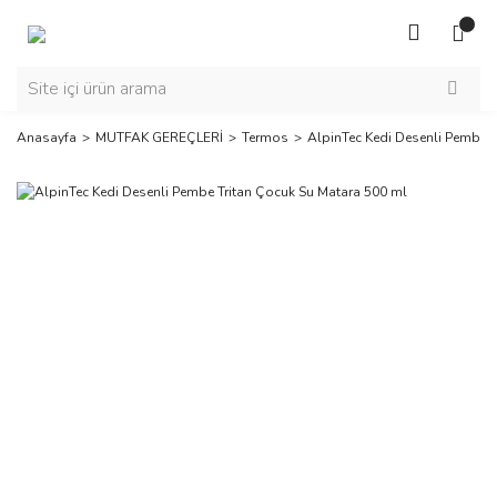
Anasayfa
MUTFAK GEREÇLERİ
Termos
AlpinTec Kedi Desenli Pembe T