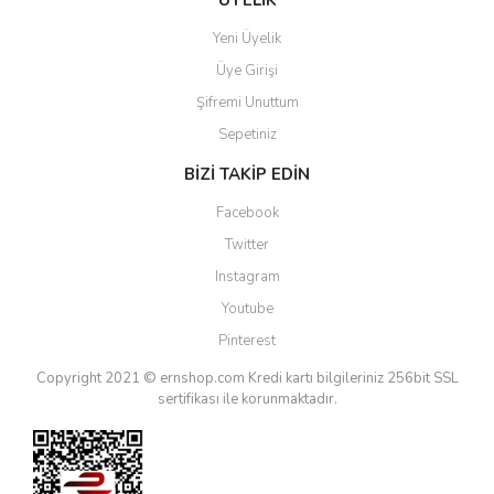
Yeni Üyelik
Üye Girişi
Şifremi Unuttum
Sepetiniz
BİZİ TAKİP EDİN
Facebook
Twitter
Instagram
Youtube
Pinterest
Copyright 2021 © ernshop.com
Kredi kartı bilgileriniz 256bit SSL
sertifikası ile korunmaktadır.