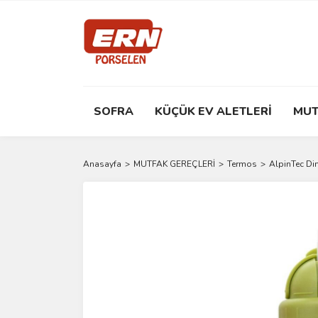
SOFRA
KÜÇÜK EV ALETLERİ
MUT
Anasayfa
MUTFAK GEREÇLERİ
Termos
AlpinTec Din