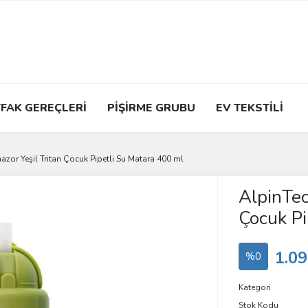
FAK GEREÇLERİ
PİŞİRME GRUBU
EV TEKSTİLİ
azor Yeşil Tritan Çocuk Pipetli Su Matara 400 ml
AlpinTec
Çocuk Pi
1.09
%0
Kategori
Stok Kodu