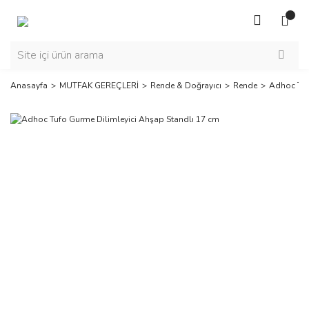
Anasayfa
MUTFAK GEREÇLERİ
Rende & Doğrayıcı
Rende
Adhoc Tuf