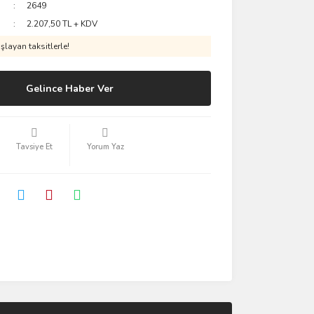
2649
2.207,50 TL + KDV
layan taksitlerle!
Gelince Haber Ver
Tavsiye Et
Yorum Yaz