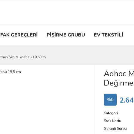
FAK GEREÇLERİ
PİŞİRME GRUBU
EV TEKSTİLİ
en Seti Mıknatıslı 19,5 cm
Adhoc M
Değirmen
2.64
%0
Kategori
Stok Kodu
Garanti Süresi