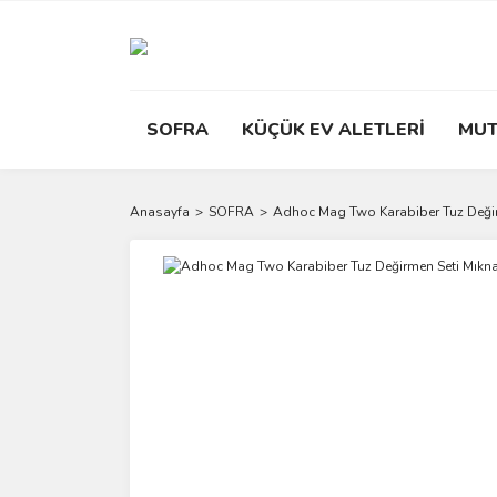
SOFRA
KÜÇÜK EV ALETLERİ
MUT
Anasayfa
SOFRA
Adhoc Mag Two Karabiber Tuz Değirm