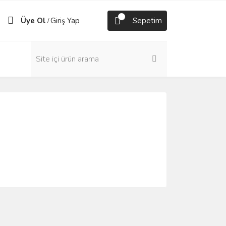
Üye Ol
Giriş Yap
Sepetim
/