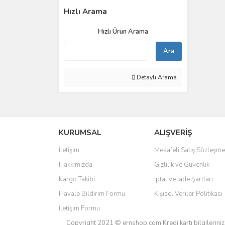
Hızlı Arama
Hızlı Ürün Arama
Ara
Detaylı Arama
KURUMSAL
ALIŞVERİŞ
İletişim
Mesafeli Satış Sözleşme
Hakkımızda
Gizlilik ve Güvenlik
Kargo Takibi
İptal ve İade Şartları
Havale Bildirim Formu
Kişisel Veriler Politikası
İletişim Formu
Copyright 2021 © ernshop.com
Kredi kartı bilgilerin