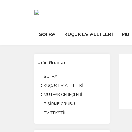
SOFRA
KÜÇÜK EV ALETLERİ
MUT
Ürün Grupları
SOFRA
KÜÇÜK EV ALETLERİ
MUTFAK GEREÇLERİ
PİŞİRME GRUBU
EV TEKSTİLİ