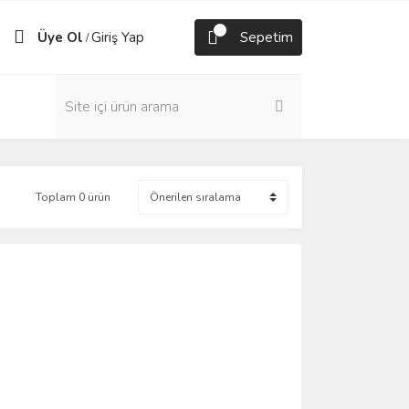
Üye Ol
Giriş Yap
Sepetim
/
Toplam 0 ürün