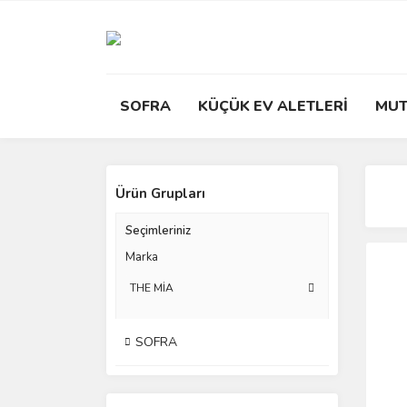
SOFRA
KÜÇÜK EV ALETLERİ
MUT
Ürün Grupları
Seçimleriniz
Marka
THE MİA
SOFRA