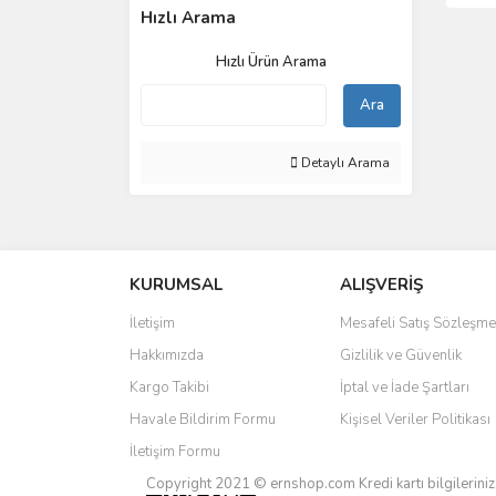
Hızlı Arama
Hızlı Ürün Arama
Ara
Detaylı Arama
KURUMSAL
ALIŞVERİŞ
İletişim
Mesafeli Satış Sözleşme
Hakkımızda
Gizlilik ve Güvenlik
Kargo Takibi
İptal ve İade Şartları
Havale Bildirim Formu
Kişisel Veriler Politikası
İletişim Formu
Copyright 2021 © ernshop.com
Kredi kartı bilgilerin