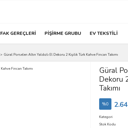
FAK GEREÇLERİ
PİŞİRME GRUBU
EV TEKSTİLİ
Güral Porselen Altın Yaldızlı El Dekoru 2 Kişilik Türk Kahve Fincan Takımı
Güral Por
Dekoru 2
Takımı
2.64
%0
Kategori
Stok Kodu