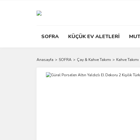
SOFRA
KÜÇÜK EV ALETLERİ
MUT
Anasayfa
SOFRA
Çay & Kahve Takımı
Kahve Takımı